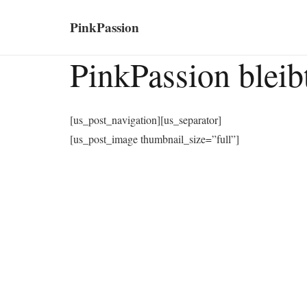
PinkPassion
PinkPassion bleib
[us_post_navigation][us_separator]
[us_post_image thumbnail_size=”full”]