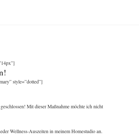
=”14px”]
n!
mary” style=”dotted”]
s geschlossen! Mit dieser Maßnahme möchte ich nicht
 wieder Wellness-Auszeiten in meinem Homestudio an.