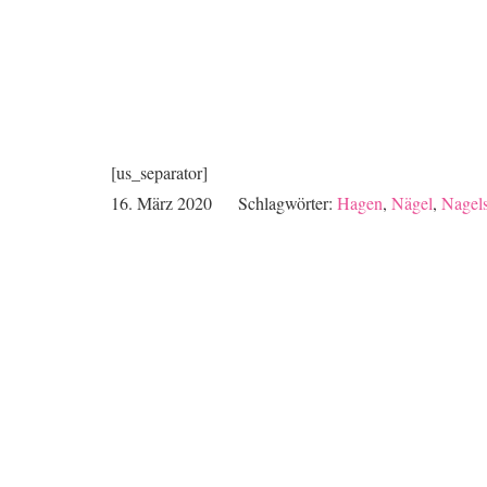
[us_separator]
16. März 2020
Schlagwörter:
Hagen
,
Nägel
,
Nagels