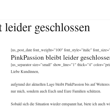
t leider geschlossen
[us_post_date font_weight=”100″ font_style=”italic” font_size
PinkPassion bleibt leider geschlosse
[us_separator size=”small” show_line=”1″ thick=”4″ color=”pri
Liebe Kundinnen,
aufgrund der aktuellen Lage bleibt PinkPassion bis auf Weitere
nur mich, sondern auch Euch und Eure Familien schützen.
Sobald sich die Situation wieder entspannt hat, biete ich auch